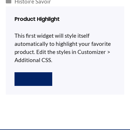
Catégories
Histoire Savoir
Product Highlight
This first widget will style itself
automatically to highlight your favorite
product. Edit the styles in Customizer >
Additional CSS.
Learn more