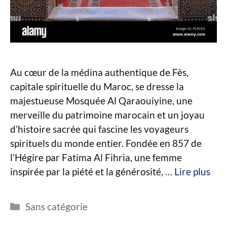
Au cœur de la médina authentique de Fès,
capitale spirituelle du Maroc, se dresse la
majestueuse Mosquée Al Qaraouiyine, une
merveille du patrimoine marocain et un joyau
d’histoire sacrée qui fascine les voyageurs
spirituels du monde entier. Fondée en 857 de
l’Hégire par Fatima Al Fihria, une femme
inspirée par la piété et la générosité, …
Lire plus
Catégories
Sans catégorie