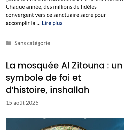
Chaque année, des millions de fidèles
convergent vers ce sanctuaire sacré pour
accomplir la …
Lire plus
Catégories
Sans catégorie
La mosquée Al Zitouna : un
symbole de foi et
d’histoire, inshallah
15 août 2025