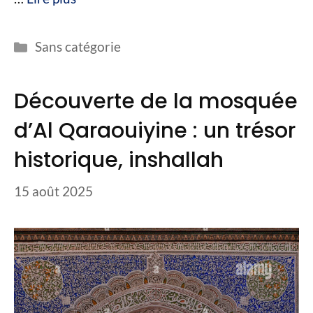
Catégories
Sans catégorie
Découverte de la mosquée
d’Al Qaraouiyine : un trésor
historique, inshallah
15 août 2025