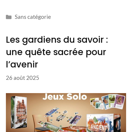
Catégories
Sans catégorie
Les gardiens du savoir :
une quête sacrée pour
l’avenir
26 août 2025