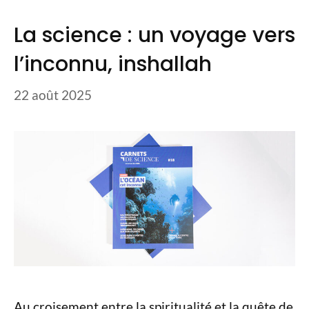
La science : un voyage vers
l’inconnu, inshallah
22 août 2025
Au croisement entre la spiritualité et la quête de