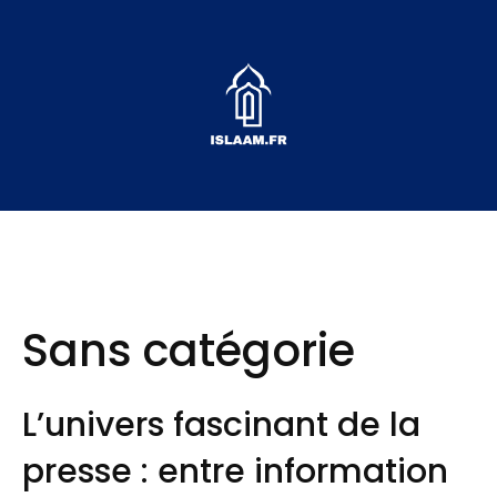
Aller
au
contenu
Sans catégorie
L’univers fascinant de la
presse : entre information