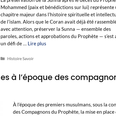
Mohammed (paix et bénédictions sur lui) représente
chapitre majeur dans l’histoire spirituelle et intellect
de l’islam. Alors que le Coran avait déjà été rassembl
avec attention, préserver la Sunna — ensemble des
paroles, actions et approbations du Prophète — s’est
un défi de …
Lire plus
Catégories
Histoire Savoir
ques à l’époque des compagno
À l’époque des premiers musulmans, sous la co
des Compagnons du Prophète, la mise en place