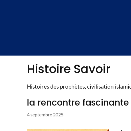
Aller
au
contenu
Histoire Savoir
Histoires des prophètes, civilisation islami
la rencontre fascinante 
4 septembre 2025