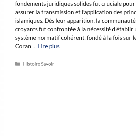
fondements juridiques solides fut cruciale pour
assurer la transmission et l’application des prin
islamiques. Dès leur apparition, la communauté
croyants fut confrontée à la nécessité d’établir
système normatif cohérent, fondé à la fois sur l
Coran …
Lire plus
Catégories
Histoire Savoir