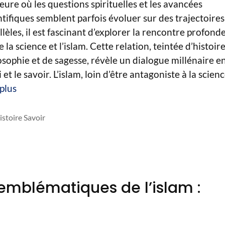
heure où les questions spirituelles et les avancées
ntifiques semblent parfois évoluer sur des trajectoires
llèles, il est fascinant d’explorer la rencontre profond
e la science et l’islam. Cette relation, teintée d’histoire
osophie et de sagesse, révèle un dialogue millénaire e
i et le savoir. L’islam, loin d’être antagoniste à la scien
 plus
atégories
istoire Savoir
 emblématiques de l’islam :