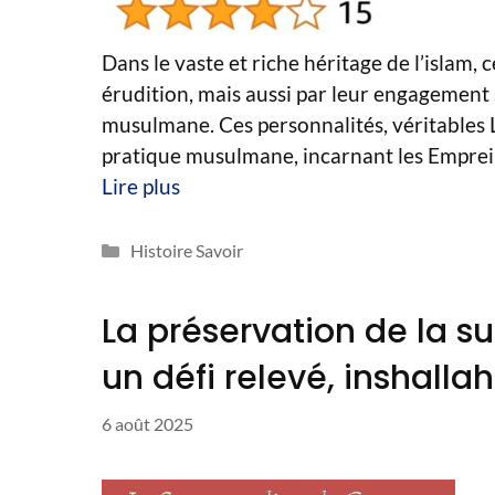
Dans le vaste et riche héritage de l’islam,
érudition, mais aussi par leur engagement 
musulmane. Ces personnalités, véritables Lu
pratique musulmane, incarnant les Emprein
Lire plus
Catégories
Histoire Savoir
La préservation de la s
un défi relevé, inshallah
6 août 2025