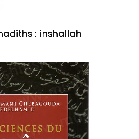
hadiths : inshallah