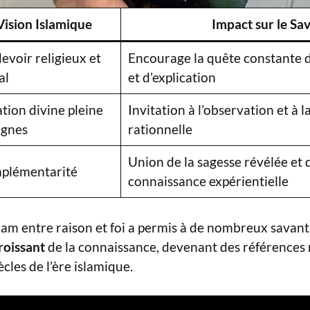
Vision Islamique
Impact sur le Sav
evoir religieux et
Encourage la quête constante 
al
et d’explication
tion divine pleine
Invitation à l’observation et à
ignes
rationnelle
Union de la sagesse révélée et d
plémentarité
connaissance expérientielle
slam entre raison et foi a permis à de nombreux savant
roissant
de la connaissance, devenant des références m
ècles de l’ère islamique.