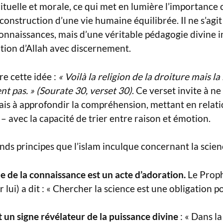
rituelle et morale, ce qui met en lumière l’importance 
construction d’une vie humaine équilibrée. Il ne s’agit
nnaissances, mais d’une véritable pédagogie divine i
tion d’Allah avec discernement.
re cette idée :
« Voilà la religion de la droiture mais l
t pas. » (Sourate 30, verset 30)
. Ce verset invite à ne
 à approfondir la compréhension, mettant en relatio
r – avec la capacité de trier entre raison et émotion.
nds principes que l’islam inculque concernant la scien
e de la connaissance est un acte d’adoration.
Le Prop
ur lui) a dit : « Chercher la science est une obligatio
t un signe révélateur de la puissance divine
: « Dans la