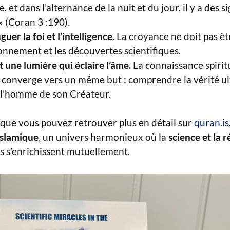
re, et dans l’alternance de la nuit et du jour, il y a des 
» (Coran 3 :190).
guer la foi et l’intelligence.
La croyance ne doit pas êt
sonnement et les découvertes scientifiques.
t une lumière qui éclaire l’âme.
La connaissance spiritu
e converge vers un même but : comprendre la vérité ul
l’homme de son Créateur.
 que vous pouvez retrouver plus en détail sur
quran.is
islamique
, un univers harmonieux où la
science et la 
s s’enrichissent mutuellement.