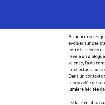
À l’heure où les qu
évoluer sur des tra
entre la science et
révèle un dialogue m
science, l’a au con
intellectuels auss
Dans un contexte 
renouvelée de comp
lumière héritée
des
De la révélation 