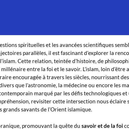
estions spirituelles et les avancées scientifiques semb
jectoires parallèles, il est fascinant d’explorer la ren
 l’islam. Cette relation, teintée d’histoire, de philosoph
illénaire entre la foi et le savoir. L’islam, loin d’être
traire encouragée à travers les siècles, nourrissant d
i divers que l’astronomie, la médecine ou encore les 
contemporain marqué par les défis technologiques et 
réhension, revisiter cette intersection nous éclaire 
 grands savants de l’Orient islamique.
coranique, promouvant la quête du
savoir et de la foi
c