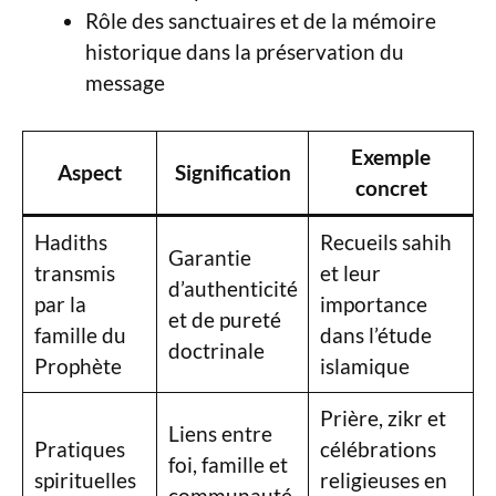
Rôle des sanctuaires et de la mémoire
historique dans la préservation du
message
Exemple
Aspect
Signification
concret
Hadiths
Recueils sahih
Garantie
transmis
et leur
d’authenticité
par la
importance
et de pureté
famille du
dans l’étude
doctrinale
Prophète
islamique
Prière, zikr et
Liens entre
Pratiques
célébrations
foi, famille et
spirituelles
religieuses en
communauté