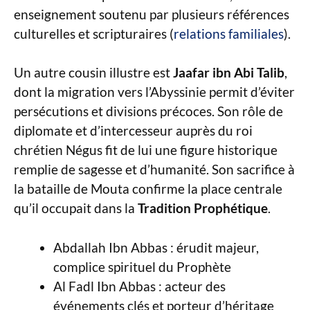
enseignement soutenu par plusieurs références
culturelles et scripturaires (
relations familiales
).
Un autre cousin illustre est
Jaafar ibn Abi Talib
,
dont la migration vers l’Abyssinie permit d’éviter
persécutions et divisions précoces. Son rôle de
diplomate et d’intercesseur auprès du roi
chrétien Négus fit de lui une figure historique
remplie de sagesse et d’humanité. Son sacrifice à
la bataille de Mouta confirme la place centrale
qu’il occupait dans la
Tradition Prophétique
.
Abdallah Ibn Abbas : érudit majeur,
complice spirituel du Prophète
Al Fadl Ibn Abbas : acteur des
événements clés et porteur d’héritage