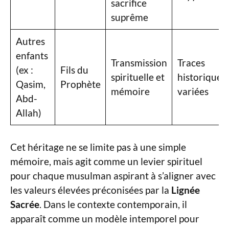
sacrifice
suprême
Autres
enfants
Transmission
Traces
(ex :
Fils du
spirituelle et
historiques
Qasim,
Prophète
mémoire
variées
Abd-
Allah)
Cet héritage ne se limite pas à une simple
mémoire, mais agit comme un levier spirituel
pour chaque musulman aspirant à s’aligner avec
les valeurs élevées préconisées par la
Lignée
Sacrée
. Dans le contexte contemporain, il
apparaît comme un modèle intemporel pour