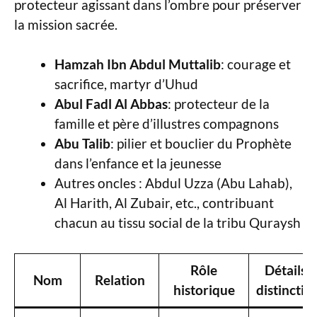
protecteur agissant dans l’ombre pour préserver
la mission sacrée.
Hamzah Ibn Abdul Muttalib
: courage et
sacrifice, martyr d’Uhud
Abul Fadl Al Abbas
: protecteur de la
famille et père d’illustres compagnons
Abu Talib
: pilier et bouclier du Prophète
dans l’enfance et la jeunesse
Autres oncles : Abdul Uzza (Abu Lahab),
Al Harith, Al Zubair, etc., contribuant
chacun au tissu social de la tribu Quraysh
Rôle
Détails
Nom
Relation
historique
distinctifs