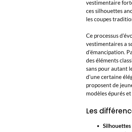
vestimentaire fort
ces silhouettes a
les coupes traditio
Ce processus d’évol
vestimentaires a s
d’émancipation. Pa
des éléments class
sans pour autant le
d’une certaine élé
proposent de jeun
modèles épurés et 
Les différen
Silhouettes 