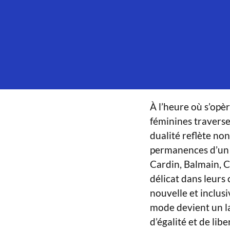
À l’heure où s’opèr
féminines traverse
dualité reflète no
permanences d’un 
Cardin, Balmain, 
délicat dans leurs 
nouvelle et inclusi
mode devient un la
d’égalité et de li