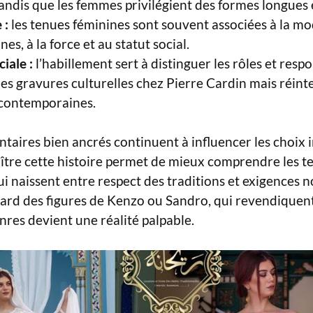
andis que les femmes privilégient des formes longues e
 :
les tenues féminines sont souvent associées à la mod
nes, à la force et au statut social.
iale :
l’habillement sert à distinguer les rôles et respo
les gravures culturelles chez Pierre Cardin mais réint
 contemporaines.
taires bien ancrés continuent à influencer les choix i
aître cette histoire permet de mieux comprendre les t
 naissent entre respect des traditions et exigences n
rd des figures de Kenzo ou Sandro, qui revendiquent 
nres devient une réalité palpable.