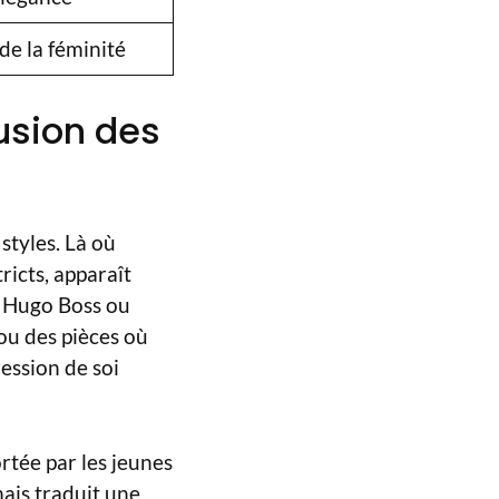
de la féminité
usion des
styles. Là où
ricts, apparaît
e Hugo Boss ou
 ou des pièces où
ession de soi
rtée par les jeunes
ais traduit une