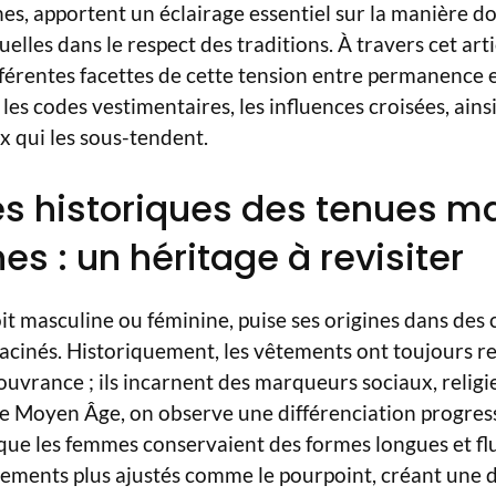
s, apportent un éclairage essentiel sur la manière do
uelles dans le respect des traditions. À travers cet art
fférentes facettes de cette tension entre permanence 
es codes vestimentaires, les influences croisées, ains
ux qui les sous-tendent.
es historiques des tenues m
es : un héritage à revisiter
oit masculine ou féminine, puise ses origines dans des 
inés. Historiquement, les vêtements ont toujours ref
ouvrance ; ils incarnent des marqueurs sociaux, religi
e Moyen Âge, on observe une différenciation progres
s que les femmes conservaient des formes longues et f
ements plus ajustés comme le pourpoint, créant une d