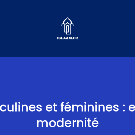
lines et féminines : e
modernité