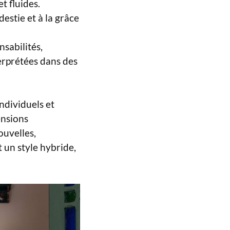
t fluides.
estie et à la grâce
nsabilités,
erprétées dans des
ndividuels et
ensions
ouvelles,
un style hybride,