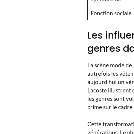
Fonction sociale
Les influ
genres da
La scène mode de 2
autrefois les vête
aujourd’hui un vér
Lacoste illustrent
les genres sont vo
prime sur le cadre
Cette transformatio
générations. Le ph