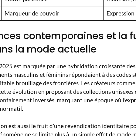
Marqueur de pouvoir
Expression 
ences contemporaines et la f
ns la mode actuelle
025 est marquée par une hybridation croissante des 
ments masculins et féminins répondaient à des codes st
itable brouillage des frontières. Les créateurs comm
 cette évolution en proposant des collections unisexes
lontairement inversés, marquant une époque où l’expr
 normatif.
n est aussi le fruit d’une revendication identitaire po
énomène ne se limite plus à un simple effet de mode m