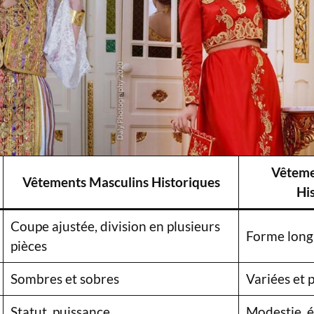
Vêteme
Vêtements Masculins Historiques
Hi
Coupe ajustée, division en plusieurs
Forme longu
pièces
Sombres et sobres
Variées et 
Statut, puissance
Modestie, 