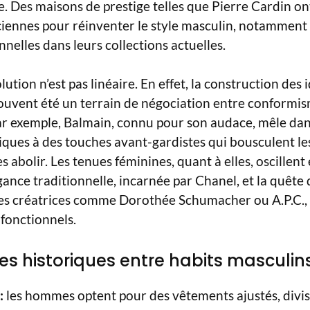
e. Des maisons de prestige telles que Pierre Cardin ont
nciennes pour réinventer le style masculin, notammen
nnelles dans leurs collections actuelles.
ution n’est pas linéaire. En effet, la construction des 
ouvent été un terrain de négociation entre conformism
r exemple, Balmain, connu pour son audace, mêle dans
iques à des touches avant-gardistes qui bousculent le
s abolir. Les tenues féminines, quant à elles, oscillent
gance traditionnelle, incarnée par Chanel, et la quête 
es créatrices comme Dorothée Schumacher ou A.P.C., 
fonctionnels.
ces historiques entre habits masculin
:
les hommes optent pour des vêtements ajustés, divis