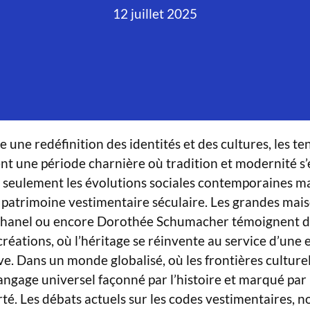
12 juillet 2025
e une redéfinition des identités et des cultures, les t
nt une période charnière où tradition et modernité s’
n seulement les évolutions sociales contemporaines mai
patrimoine vestimentaire séculaire. Les grandes ma
Chanel ou encore Dorothée Schumacher témoignent de
créations, où l’héritage se réinvente au service d’une
ve. Dans un monde globalisé, où les frontières culturel
ngage universel façonné par l’histoire et marqué par 
berté. Les débats actuels sur les codes vestimentaires,