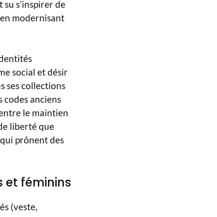
 su s’inspirer de
t en modernisant
identités
e social et désir
 ses collections
s codes anciens
 entre le maintien
de liberté que
qui prônent des
s et féminins
és (veste,