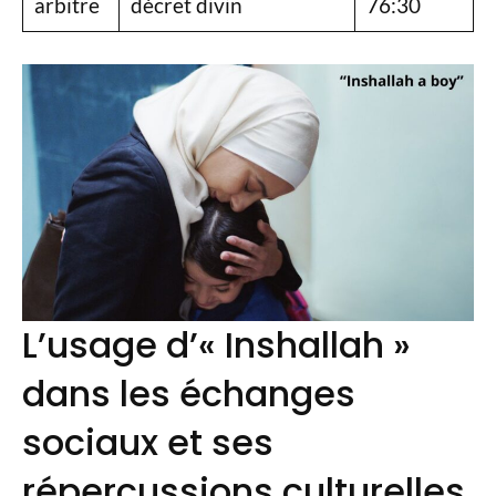
arbitre
décret divin
76:30
L’usage d’« Inshallah »
dans les échanges
sociaux et ses
répercussions culturelles