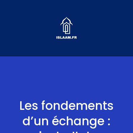
Aller
au
contenu
Les fondements
d’un échange :