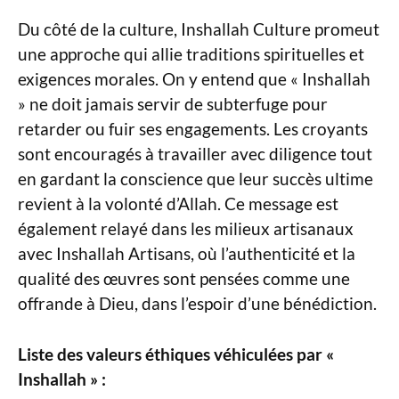
Du côté de la culture, Inshallah Culture promeut
une approche qui allie traditions spirituelles et
exigences morales. On y entend que « Inshallah
» ne doit jamais servir de subterfuge pour
retarder ou fuir ses engagements. Les croyants
sont encouragés à travailler avec diligence tout
en gardant la conscience que leur succès ultime
revient à la volonté d’Allah. Ce message est
également relayé dans les milieux artisanaux
avec Inshallah Artisans, où l’authenticité et la
qualité des œuvres sont pensées comme une
offrande à Dieu, dans l’espoir d’une bénédiction.
Liste des valeurs éthiques véhiculées par «
Inshallah » :