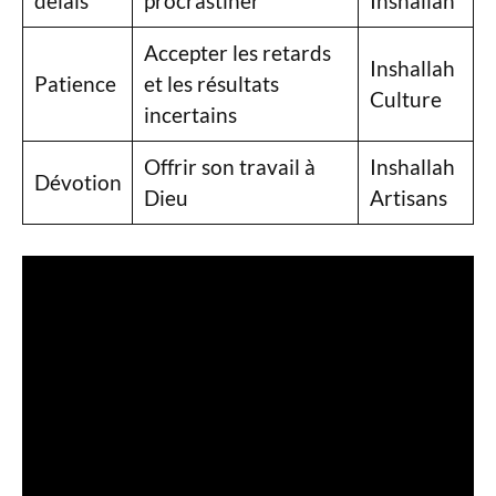
délais
procrastiner
Inshallah
Accepter les retards
Inshallah
Patience
et les résultats
Culture
incertains
Offrir son travail à
Inshallah
Dévotion
Dieu
Artisans