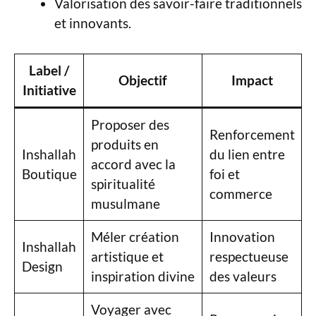
Valorisation des savoir-faire traditionnels
et innovants.
Label /
Objectif
Impact
Initiative
Proposer des
Renforcement
produits en
Inshallah
du lien entre
accord avec la
Boutique
foi et
spiritualité
commerce
musulmane
Méler création
Innovation
Inshallah
artistique et
respectueuse
Design
inspiration divine
des valeurs
Voyager avec