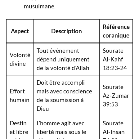
musulmane.
Référence
Aspect
Description
coranique
Tout événement
Sourate
Volonté
dépend uniquement
Al-Kahf
divine
de la volonté d’Allah
18:23-24
Doit être accompli
Sourate
Effort
mais avec conscience
Az-Zumar
humain
de la soumission à
39:53
Dieu
Destin
L’homme agit avec
Sourate
et libre
liberté mais sous le
Al-Insan