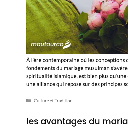
À l’ère contemporaine où les conceptions
fondements du mariage musulman s’avère 
spiritualité islamique, est bien plus qu’un
une alliance qui repose sur des principes s
Catégories
Culture et Tradition
les avantages du maria