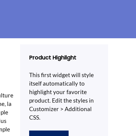
Product Highlight
This first widget will style
itself automatically to
highlight your favorite
ulture
product. Edit the styles in
e, la
Customizer > Additional
uple
CSS.
lus
mple