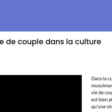
e de couple dans la culture
Dans la c
musulman
vie de co
est bien p
qu’une si