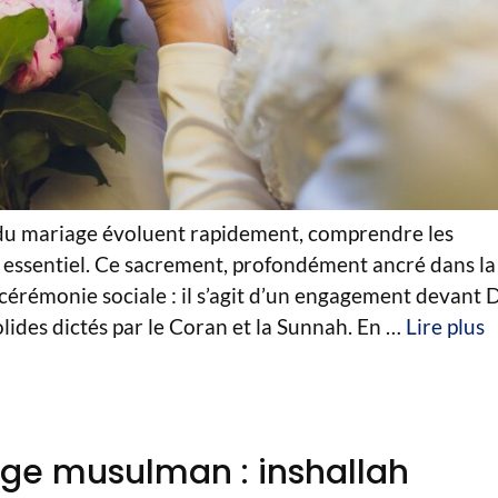
 du mariage évoluent rapidement, comprendre les
essentiel. Ce sacrement, profondément ancré dans la
e cérémonie sociale : il s’agit d’un engagement devant 
olides dictés par le Coran et la Sunnah. En …
Lire plus
ge musulman : inshallah