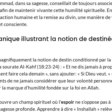
ad, dans sa sagesse, conseillait de toujours associer
afin de maintenir vivante cette humilité spirituelle. E
l’action humaine et la remise au divin, une manière de
 et consciente.
nique illustrant la notion de destiné
magnifiquement la notion de destin conditionné par la 
sourate Al-Kahf (18:23-24) : « Et ne dis jamais à pro
ent faire cela demain », sans ajouter: « Si Dieu veut. »
nts de ne jamais considérer que leur volonté personnel
 la marque d’humilité fondée sur la foi en Allah.
ouvre un champ spirituel où l’
espoir
ne s’oppose pas à 
agesse profonde. Apprendre à dire « Inshallah » relè