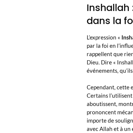
Inshallah 
dans la 
L’expression «
Insh
par la foi en l’inf
rappellent que rien
Dieu. Dire « Inshal
événements, qu’ils
Cependant, cette 
Certains l’utilise
aboutissent, montra
prononcent mécaniq
importe de soulign
avec Allah et à un