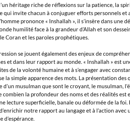
e d’un héritage riche de réflexions sur la patience, la spi
e qui invite chacun à conjuguer efforts personnels et
’homme prononce « Inshallah », il s’insère dans une 
onde humilité face à la grandeur d’Allah et son dessei
le Coran et les paroles prophétiques.
pression se jouent également des enjeux de compréhe
 et dans leur rapport au monde. « Inshallah » est une
mites de la volonté humaine et à s’engager avec const
sse la simple apparence des mots. La présentation des
ie d’un musulman que sont le croyant, le musulman, l’é
ne combien la profondeur des noms et des réalités est 
e lecture superficielle, banale ou déformée de la foi. 
 d’enrichir notre rapport au langage et à l’action avec 
ne d’espérance.