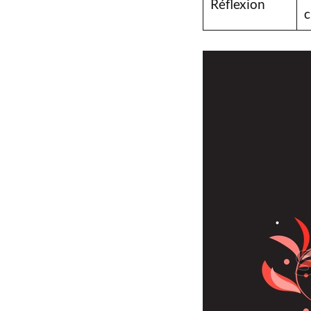
Réflexion
c