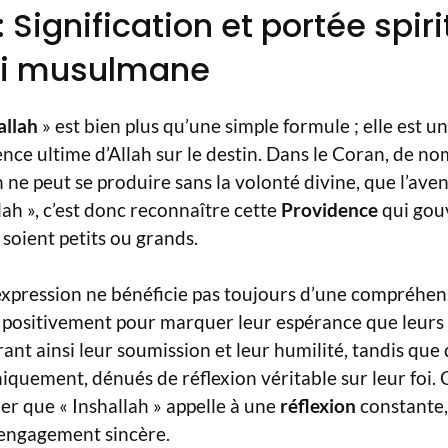
: Signification et portée spiri
foi musulmane
allah
» est bien plus qu’une simple formule ; elle est u
luence ultime d’Allah sur le destin. Dans le Coran, de 
 ne peut se produire sans la volonté divine, que l’aven
lah », c’est donc reconnaître cette
Providence
qui gou
 soient petits ou grands.
expression ne bénéficie pas toujours d’une compréhen
nt positivement pour marquer leur espérance que leurs
nt ainsi leur soumission et leur humilité, tandis que 
uement, dénués de réflexion véritable sur leur foi. C
er que « Inshallah » appelle à une
réflexion
constante, 
 engagement sincère.