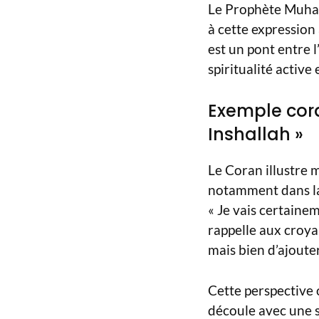
Le Prophète Muhamm
à cette expression 
est un pont entre 
spiritualité active
Exemple cora
Inshallah »
Le Coran illustre 
notamment dans la 
« Je vais certainem
rappelle aux croya
mais bien d’ajouter
Cette perspective 
découle avec une s