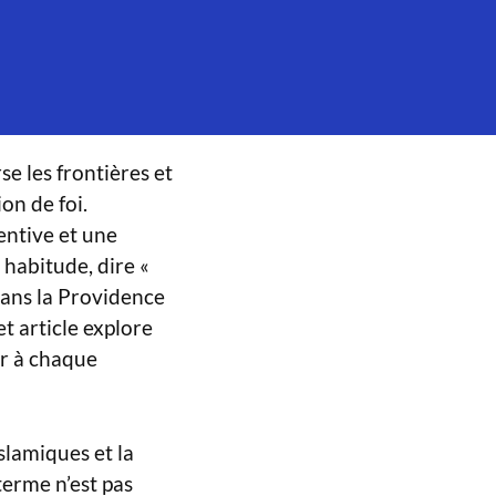
e les frontières et
on de foi.
entive et une
 habitude, dire «
 dans la Providence
t article explore
ir à chaque
slamiques et la
terme n’est pas