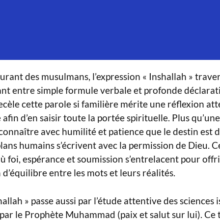
urant des musulmans, l’expression « Inshallah » travers
lant entre simple formule verbale et profonde déclarati
cèle cette parole si familière mérite une réflexion att
afin d’en saisir toute la portée spirituelle. Plus qu’une
econnaître avec humilité et patience que le destin est
plans humains s’écrivent avec la permission de Dieu. Ce
 foi, espérance et soumission s’entrelacent pour offr
’équilibre entre les mots et leurs réalités.
llah » passe aussi par l’étude attentive des sciences i
par le Prophète Muhammad (paix et salut sur lui). Ce 