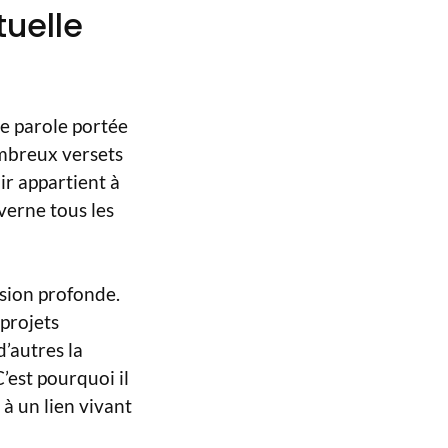
tuelle
ne parole portée
nombreux versets
ir appartient à
verne tous les
sion profonde.
 projets
d’autres la
’est pourquoi il
à un lien vivant