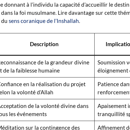
le donnant à l’individu la capacité d’accueillir le desti
 dans la foi musulmane. Lire davantage sur cette thé
e du
sens coranique de l’Inshallah
.
Description
Implicatio
econnaissance de la grandeur divine
Soumission v
t de la faiblesse humaine
éloignement 
onfiance en la réalisation du projet
Patience dans
elon la volonté d’Allah
renforcement 
cceptation de la volonté divine dans
Apaisement i
ous les événements
tranquillité s
éditation sur la contingence des
Affinement d