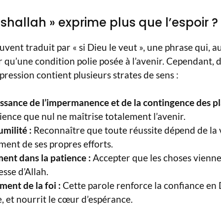
shallah » exprime plus que l’espoir ?
ouvent traduit par « si Dieu le veut », une phrase qui, 
 qu’une condition polie posée à l’avenir. Cependant, da
pression contient plusieurs strates de sens :
ssance de l’impermanence et de la contingence des p
ience que nul ne maîtrise totalement l’avenir.
milité :
Reconnaître que toute réussite dépend de la 
ent de ses propres efforts.
nt dans la patience :
Accepter que les choses vienne
esse d’Allah.
ent de la foi :
Cette parole renforce la confiance en
e, et nourrit le cœur d’espérance.