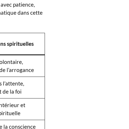
n avec patience,
matique dans cette
ns spirituelles
olontaire,
de l’arrogance
 l’attente,
de la foi
ntérieur et
pirituelle
e la conscience