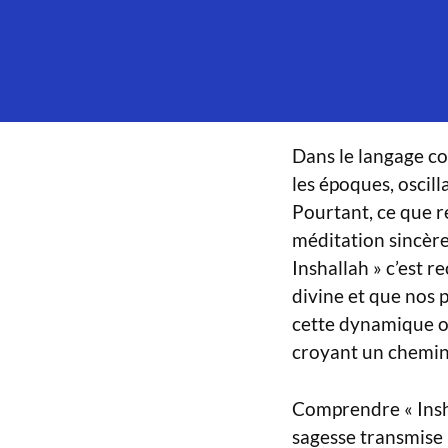
Dans le langage co
les époques, oscil
Pourtant, ce que re
méditation sincère 
Inshallah » c’est r
divine et que nos 
cette dynamique où
croyant un chemin d
Comprendre « Insha
sagesse transmise 