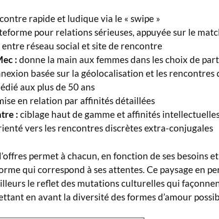
ontre rapide et ludique via le « swipe »
teforme pour relations sérieuses, appuyée sur le mat
entre réseau social et site de rencontre
ec :
donne la main aux femmes dans les choix de par
nexion basée sur la géolocalisation et les rencontres
édié aux plus de 50 ans
ise en relation par affinités détaillées
tre :
ciblage haut de gamme et affinités intellectuelle
ienté vers les rencontres discrètes extra-conjugales
offres permet à chacun, en fonction de ses besoins et 
orme qui correspond à ses attentes. Ce paysage en pe
illeurs le reflet des mutations culturelles qui façonnen
tant en avant la diversité des formes d’amour possib