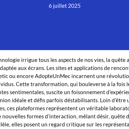
6 juillet 2025
hnologie irrigue tous les aspects de nos vies, la quête
aptée aux écrans. Les sites et applications de renc
etic ou encore AdopteUnMec incarnent une révolutio
ividus. Cette transformation, qui bouleverse à la fois 
entes sentimentales, suscite un foisonnement d’expérie
on idéale et défis parfois déstabilisants. Loin d’être 
ues, ces plateformes représentent un véritable laborato
 nouvelles formes d’interaction, mêlant désir, quête d
llèle, elles posent un regard critique sur les représen