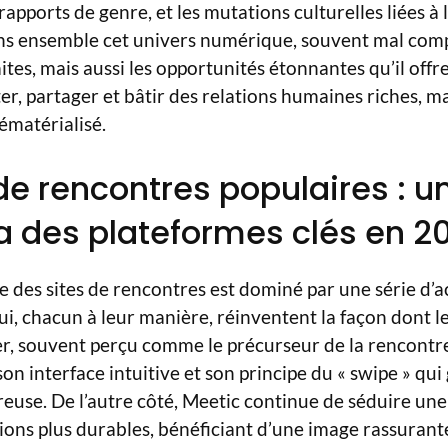
apports de genre, et les mutations culturelles liées à l’
ns ensemble cet univers numérique, souvent mal compr
mites, mais aussi les opportunités étonnantes qu’il offre
ter, partager et bâtir des relations humaines riches, m
dématérialisé.
 de rencontres populaires : u
 des plateformes clés en 2
e des sites de rencontres est dominé par une série d’a
i, chacun à leur manière, réinventent la façon dont le
r, souvent perçu comme le précurseur de la rencontre
on interface intuitive et son principe du « swipe » qui
euse. De l’autre côté, Meetic continue de séduire une 
ions plus durables, bénéficiant d’une image rassurante