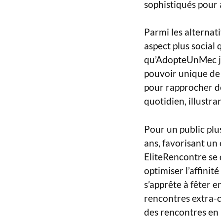
sophistiqués pour a
Parmi les alternat
aspect plus social 
qu’AdopteUnMec j
pouvoir unique de d
pour rapprocher de
quotidien, illustran
Pour un public plu
ans, favorisant un
EliteRencontre se 
optimiser l’affinit
s’apprête à fêter 
rencontres extra-c
des rencontres en 