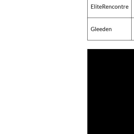
EliteRencontre
Gleeden