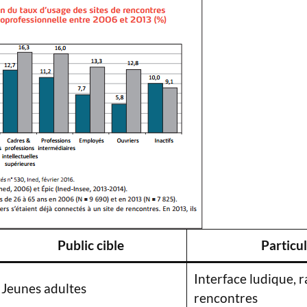
Public cible
Particul
Interface ludique, r
Jeunes adultes
rencontres