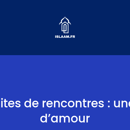
sites de rencontres : 
d’amour