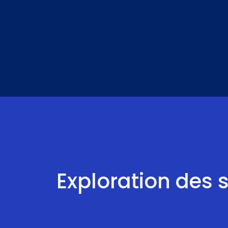
Aller
au
contenu
Exploration des 