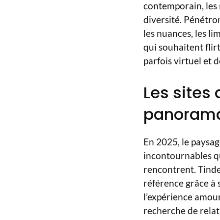
contemporain, les r
diversité. Pénétro
les nuances, les li
qui souhaitent flir
parfois virtuel et 
Les sites
panorama
En 2025, le paysag
incontournables qu
rencontrent. Tinde
référence grâce à s
l’expérience amour
recherche de relat