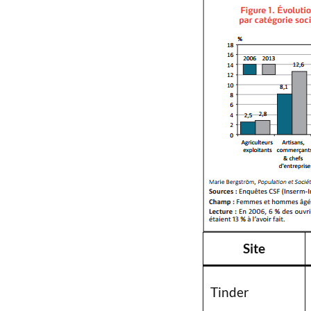
Site
Tinder