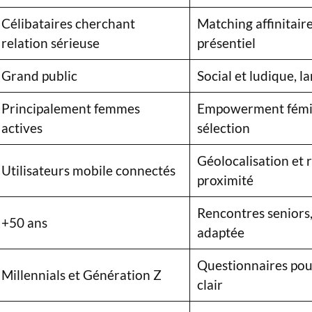
Célibataires cherchant
Matching affinitair
relation sérieuse
présentiel
Grand public
Social et ludique,
Principalement femmes
Empowerment fémin
actives
sélection
Géolocalisation et 
Utilisateurs mobile connectés
proximité
Rencontres seniors,
+50 ans
adaptée
Questionnaires pou
Millennials et Génération Z
clair