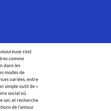
 amoureuse s’est
ontres comme
n dans les
les modes de
nces variées, entre
un simple outil de «
ire social où
e soi, et recherche
tations de l’amour