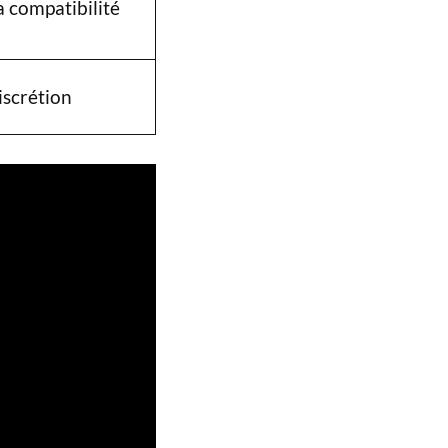
a compatibilité
iscrétion