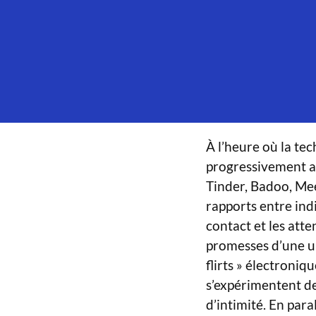
À l’heure où la tec
progressivement ad
Tinder, Badoo, Me
rapports entre ind
contact et les att
promesses d’une uni
flirts » électroniq
s’expérimentent de
d’intimité. En para